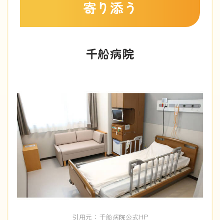
寄り添う
千船病院
引用元：千船病院公式HP