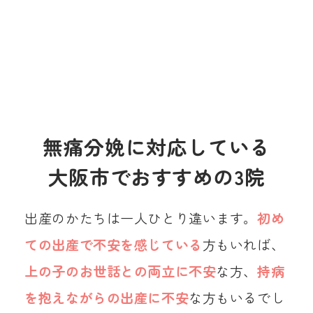
無痛分娩に対応している
大阪市でおすすめの3院
出産のかたちは一人ひとり違います。
初め
ての出産で不安を感じている
方もいれば、
上の子のお世話との両立に不安
な方、
持病
を抱えながらの出産に不安
な方もいるでし