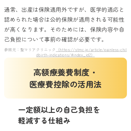
通常、出産は保険適用外ですが、医学的適応と
認められた場合は公的保険が適用される可能性
が高くなります。そのためには、保険内容や自
己負担について事前の確認が必要です。
参照元：聖マリアクリニック
（https://stmc.jp/article/painless-chil
dbirth-indications/#index_id2）
高額療養費制度・
医療費控除の活用法
一定額以上の自己負担を
軽減する仕組み