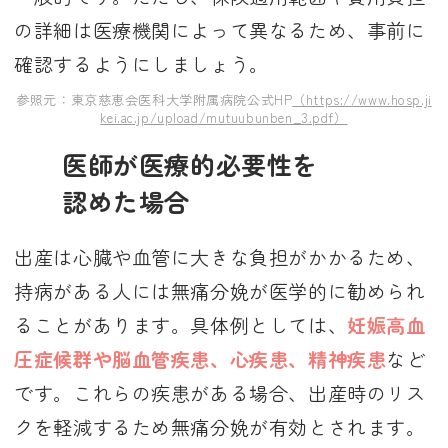
の詳細は医療機関によって異なるため、事前に
確認するようにしましょう。
参照元：東京慈恵会医科大学附属病院公式HP
（https://www.hosp.ji
kei.ac.jp/upload/mutuubunben_3.pdf）
医師が医療的必要性を
認めた場合
出産は心臓や血管に大きな負担がかかるため、
持病がある人には無痛分娩が医学的に勧められ
ることがあります。具体例としては、
妊娠高血
圧症候群や脳血管疾患、心疾患、精神疾患
など
です。これらの疾患がある場合、出産時のリス
クを軽減するため無痛分娩が有効とされます。