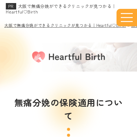
大阪で無痛分娩ができるクリニックが見つかる｜
Heartful♡Birth
大阪で無痛分娩ができるクリニックが見つかる｜Heartful♡Birth
»
無
無痛分娩の保険適用につい
て