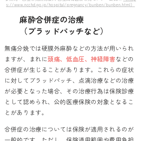
s://www.ncchd.go.jp/hospital/pregnancy/bunben/bunben.html）
麻酔合併症の治療
（ブラッドパッチなど）
無痛分娩では硬膜外麻酔などの方法が用いられ
ますが、まれに
頭痛、低血圧、神経障害
などの
合併症が生じることがあります。これらの症状
に対してブラッドパッチ、点滴治療などの治療
が必要となった場合、その治療行為は保険診療
として認められ、公的医療保険の対象となるこ
とがあります。
合併症の治療については保険が適用されるのが
一般的です。ただし、保険適用範囲や費用負担