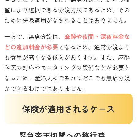
望により選択できる分娩方法であるため、その
ために保険適用がなされることはありません。
一方で、無痛分娩は、
麻酔や夜間・深夜料金な
どの追加料金が必要
となるため、通常分娩より
も費用が高くなる傾向があります。また、麻酔
科医の対応やモニタリングの設備などが必要と
なるため、産婦人科であればどこでも無痛分娩
ができるわけではありません。
保険が適用されるケース
緊急帝王切開への移行時