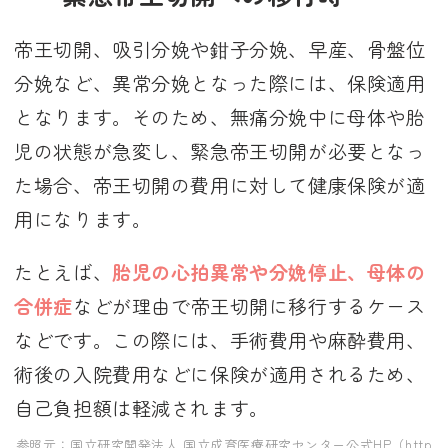
帝王切開、吸引分娩や鉗子分娩、早産、骨盤位
分娩など、異常分娩となった際には、保険適用
となります。そのため、無痛分娩中に母体や胎
児の状態が急変し、緊急帝王切開が必要となっ
た場合、帝王切開の費用に対して健康保険が適
用になります。
たとえば、
胎児の心拍異常や分娩停止、母体の
合併症
などが理由で帝王切開に移行するケース
などです。この際には、手術費用や麻酔費用、
術後の入院費用などに保険が適用されるため、
自己負担額は軽減されます。
参照元：国立研究開発法人 国立成育医療研究センター公式HP
（http