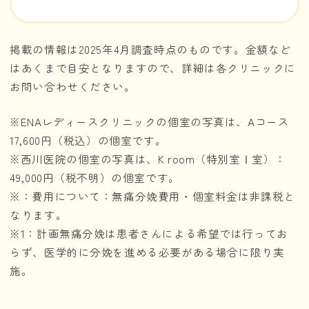
掲載の情報は2025年4月調査時点のものです。金額など
はあくまで目安となりますので、詳細は各クリニックに
お問い合わせください。
※ENAレディースクリニックの個室の写真は、Aコース
17,600円（税込）の個室です。
※西川医院の個室の写真は、K room（特別室Ⅰ室）：
49,000円（税不明）の個室です。
※：費用について：無痛分娩費用・個室料金は非課税と
なります。
※1：計画無痛分娩は患者さんによる希望では行ってお
らず、医学的に分娩を進める必要がある場合に限り実
施。