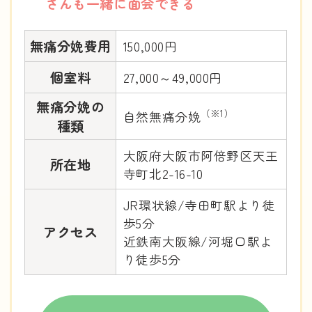
さんも一緒に面会できる
無痛分娩費用
150,000円
個室料
27,000～49,000円
無痛分娩の
（※1）
自然無痛分娩
種類
大阪府大阪市阿倍野区天王
所在地
寺町北2-16-10
JR環状線/寺田町駅より徒
歩5分
アクセス
近鉄南大阪線/河堀口駅よ
り徒歩5分