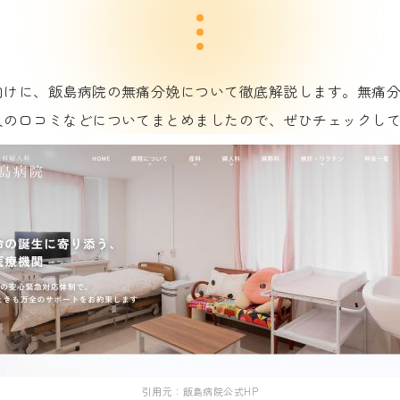
向けに、飯島病院の無痛分娩について徹底解説します。無痛
人の口コミなどについてまとめましたので、ぜひチェックし
引用元：飯島病院公式HP