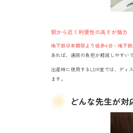
駅から近く
利便性の高さが魅力
地下鉄日本橋駅より徒歩4分・地下鉄
あれば、通院の負担が軽減しやすい
出産時に使用するLDR室では、ディ
ます。
どんな先生が
対