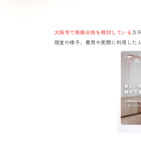
大阪市で無痛分娩を検討している
方
個室の様子、費用や実際に利用した