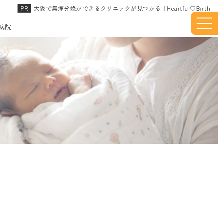
大阪で無痛分娩ができるクリニックが見つかる｜Heartful♡Birth
病院