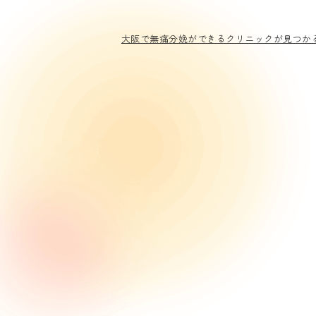
大阪で無痛分娩ができるクリニックが見つかる｜Hea