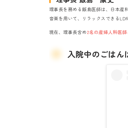
理事長を務める飯島医師は、日本産
音楽を用いて、リラックスできるLD
現在、理事長含め
2名の産婦人科医師
入院中のごはん