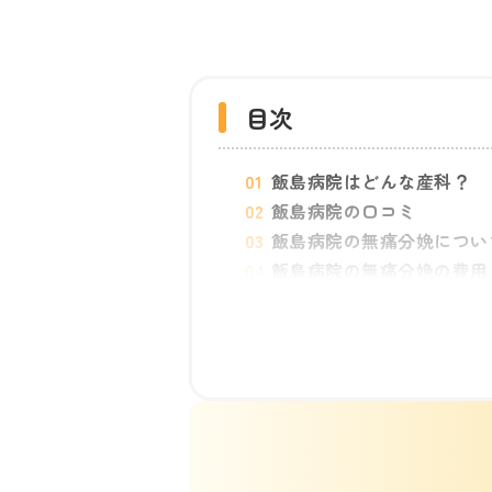
目次
飯島病院はどんな産科？
飯島病院の口コミ
飯島病院の無痛分娩につい
飯島病院の無痛分娩の費用
産前産後のサポート体制
飯島病院の基本情報