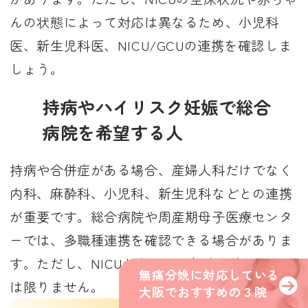
んの状態によって対応は異なるため、小児科
医、新生児科医、NICU/GCUの連携を確認しま
しょう。
持病やハイリスク妊娠で総合
病院を希望する人
持病や合併症がある場合、産婦人科だけでなく
内科、麻酔科、小児科、新生児科などとの連携
が重要です。総合病院や周産期母子医療センタ
ーでは、多職種連携を確認できる場合がありま
す。ただし、NICUがあるから無痛分娩できると
無痛分娩に対応している
無痛分娩に対応している
は限りません。
大阪でおすすめの３院
大阪でおすすめの３院