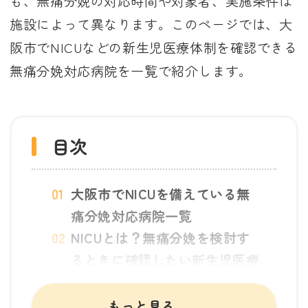
も、無痛分娩の対応時間や対象者、実施条件は
施設によって異なります。このページでは、大
阪市でNICUなどの新生児医療体制を確認できる
無痛分娩対応病院を一覧で紹介します。
目次
大阪市でNICUを備えている無
痛分娩対応病院一覧
NICUとは？無痛分娩を検討す
るときに確認したい新生児医療
体制
NICUを備えた無痛分娩対応病
もっと見る