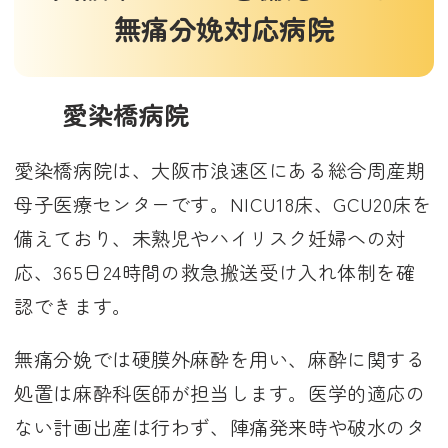
無痛分娩対応病院
愛染橋病院
愛染橋病院は、大阪市浪速区にある総合周産期
母子医療センターです。NICU18床、GCU20床を
備えており、未熟児やハイリスク妊婦への対
応、365日24時間の救急搬送受け入れ体制を確
認できます。
無痛分娩では硬膜外麻酔を用い、麻酔に関する
処置は麻酔科医師が担当します。医学的適応の
ない計画出産は行わず、陣痛発来時や破水のタ