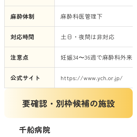
麻酔体制
麻酔科医管理下
対応時間
土日・夜間は非対応
注意点
妊娠34〜36週で麻酔科外来
公式サイト
https://www.ych.or.jp/
要確認・別枠候補の施設
千船病院