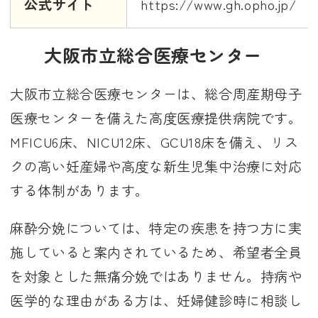
公式サイト
https://www.gh.opho.jp/
大阪市立総合医療センター
大阪市立総合医療センターは、総合周産期母子
医療センターを備えた高度医療提供病院です。
MFICU6床、NICU12床、GCU18床を備え、リス
クの高い妊産婦や高度な新生児集中治療に対応
する体制があります。
麻酔分娩については、特定の疾患を持つ方に実
施していると案内されているため、希望者全員
を対象とした無痛分娩ではありません。持病や
医学的な理由がある方は、妊婦健診時に相談し