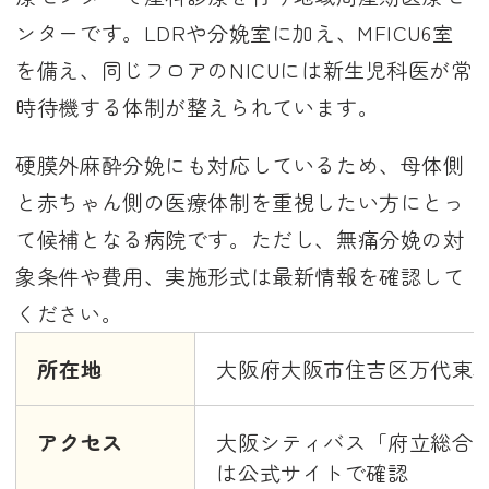
ンターです。LDRや分娩室に加え、MFICU6室
を備え、同じフロアのNICUには新生児科医が常
時待機する体制が整えられています。
硬膜外麻酔分娩にも対応しているため、母体側
と赤ちゃん側の医療体制を重視したい方にとっ
て候補となる病院です。ただし、無痛分娩の対
象条件や費用、実施形式は最新情報を確認して
ください。
所在地
大阪府大阪市住吉区万代東3-1
アクセス
大阪シティバス「府立総合
は公式サイトで確認