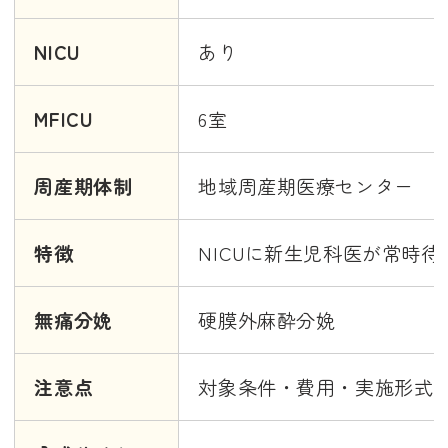
NICU
あり
MFICU
6室
周産期体制
地域周産期医療センター
特徴
NICUに新生児科医が常時待
無痛分娩
硬膜外麻酔分娩
注意点
対象条件・費用・実施形式