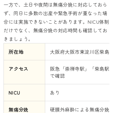
一方で、土日や夜間は無痛分娩に対応しておら
ず、同日に多数の出産や緊急手術が重なった場
合には実施できないことがあります。NICU体制
だけでなく、無痛分娩の対応時間も確認してお
きましょう。
所在地
大阪府大阪市東淀川区柴島1-7
アクセス
阪急「崇禅寺駅」「柴島駅
で確認
NICU
あり
無痛分娩
硬膜外麻酔による無痛分娩