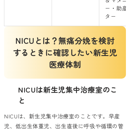
＆マタニ
ー・助産
ター
NICUとは？無痛分娩を検討
するときに確認したい新生児
医療体制
NICUは新生児集中治療室のこ
と
NICUは、新生児集中治療室のことです。早産
児、低出生体重児、出生直後に呼吸や循環の管