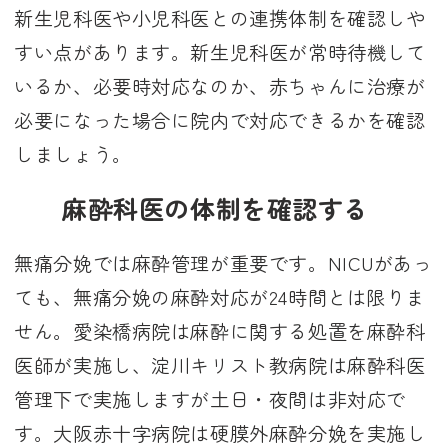
新生児科医や小児科医との連携体制を確認しや
すい点があります。新生児科医が常時待機して
いるか、必要時対応なのか、赤ちゃんに治療が
必要になった場合に院内で対応できるかを確認
しましょう。
麻酔科医の体制を確認する
無痛分娩では麻酔管理が重要です。NICUがあっ
ても、無痛分娩の麻酔対応が24時間とは限りま
せん。愛染橋病院は麻酔に関する処置を麻酔科
医師が実施し、淀川キリスト教病院は麻酔科医
管理下で実施しますが土日・夜間は非対応で
す。大阪赤十字病院は硬膜外麻酔分娩を実施し