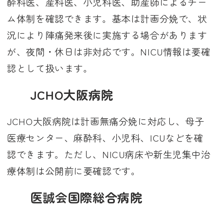
酔科医、産科医、小児科医、助産師によるチー
ム体制を確認できます。基本は計画分娩で、状
況により陣痛発来後に実施する場合があります
が、夜間・休日は非対応です。NICU情報は要確
認として扱います。
JCHO大阪病院
JCHO大阪病院は計画無痛分娩に対応し、母子
医療センター、麻酔科、小児科、ICUなどを確
認できます。ただし、NICU病床や新生児集中治
療体制は公開前に要確認です。
医誠会国際総合病院