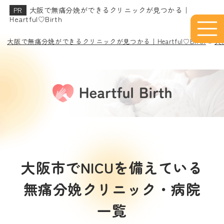
大阪で無痛分娩ができるクリニックが見つかる｜
Heartful♡Birth
大阪で無痛分娩ができるクリニックが見つかる｜Heartful♡Birth
»
大
大阪市でNICUを備えている
無痛分娩クリニック・病院
一覧