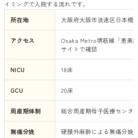
イミングで入院する流れです。
所在地
大阪府大阪市浪速区日本橋5-1
アクセス
Osaka Metro堺筋線「
サイトで確認
NICU
18床
GCU
20床
周産期体制
総合周産期母子医療センタ
無痛分娩
硬膜外麻酔による無痛分娩