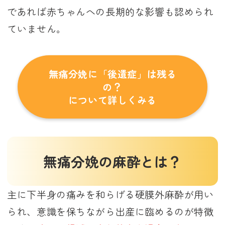
であれば赤ちゃんへの長期的な影響も認められ
ていません。
無痛分娩に「後遺症」は残る
の？
について詳しくみる
無痛分娩の麻酔とは？
主に下半身の痛みを和らげる硬膜外麻酔が用い
られ、意識を保ちながら出産に臨めるのが特徴