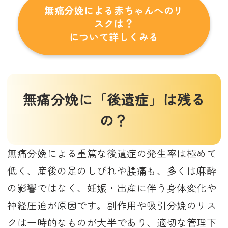
無痛分娩による赤ちゃんへのリ
スクは？
について詳しくみる
無痛分娩に「後遺症」は残る
の？
無痛分娩による重篤な後遺症の発生率は極めて
低く、産後の足のしびれや腰痛も、多くは麻酔
の影響ではなく、妊娠・出産に伴う身体変化や
神経圧迫が原因です。副作用や吸引分娩のリス
クは一時的なものが大半であり、適切な管理下