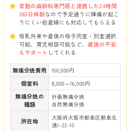
常勤の麻酔科専門医と連携した24時間
365日体制
なので予定通りに陣痛が起こ
りにくい初産婦にも対応してもらえる
母乳外来や産後の母子同室・別室選択
可能、育児相談可能など、
産後の不安
もサポート
してくれる
無痛分娩費用
150,000円
個室料
8,000～16,000円
無痛分娩の
計画無痛分娩
種類
自然無痛分娩
大阪府大阪市都島区都島北
所在地
通1-22-10