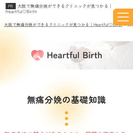
大阪で無痛分娩ができるクリニックが見つかる｜
Heartful♡Birth
大阪で無痛分娩ができるクリニックが見つかる｜Heartful♡Birth
»
無
無痛分娩の基礎知識