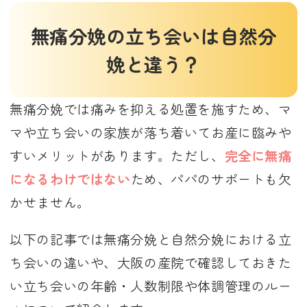
無痛分娩の立ち会いは自然分
娩と違う？
無痛分娩では痛みを抑える処置を施すため、マ
マや立ち会いの家族が落ち着いてお産に臨みや
すいメリットがあります。ただし、
完全に無痛
になるわけではない
ため、パパのサポートも欠
かせません。
以下の記事では無痛分娩と自然分娩における立
ち会いの違いや、大阪の産院で確認しておきた
い立ち会いの年齢・人数制限や体調管理のルー