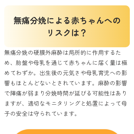
無痛分娩による赤ちゃんへの
リスクは？
無痛分娩の硬膜外麻酔は局所的に作用するた
め、胎盤や母乳を通じて赤ちゃんに届く量は極
めてわずか。出生後の元気さや母乳育児への影
響もほとんどないとされています。麻酔の影響
で陣痛が弱まり分娩時間が延びる可能性はあり
ますが、適切なモニタリングと処置によって母
子の安全は守られています。