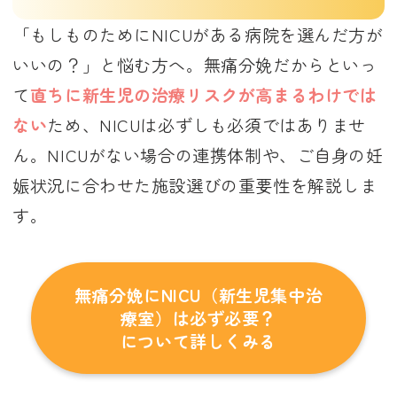
「もしものためにNICUがある病院を選んだ方が
いいの？」と悩む方へ。無痛分娩だからといっ
て
直ちに新生児の治療リスクが高まるわけでは
ない
ため、NICUは必ずしも必須ではありませ
ん。NICUがない場合の連携体制や、ご自身の妊
娠状況に合わせた施設選びの重要性を解説しま
す。
無痛分娩にNICU（新生児集中治
療室）は必ず必要？
について詳しくみる