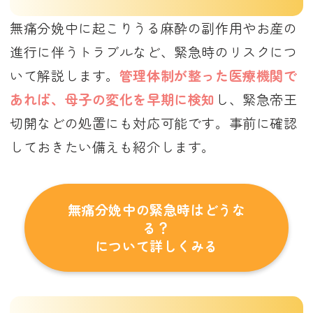
無痛分娩中に起こりうる麻酔の副作用やお産の
進行に伴うトラブルなど、緊急時のリスクにつ
いて解説します。
管理体制が整った医療機関で
あれば、母子の変化を早期に検知
し、緊急帝王
切開などの処置にも対応可能です。事前に確認
しておきたい備えも紹介します。
無痛分娩中の緊急時はどうな
る？
について詳しくみる