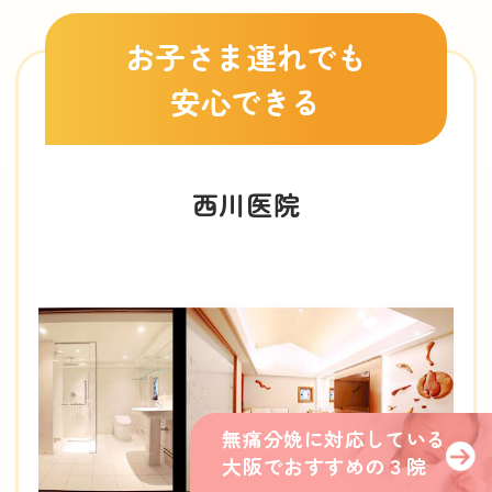
お子さま連れでも
安心できる
西川医院
無痛分娩に対応している
大阪でおすすめの３院