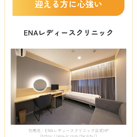
迎える方に心強い
ENAレディースクリニック
引用元：ENAレディースクリニック公式HP
（https://ena-lc.com/facility/）