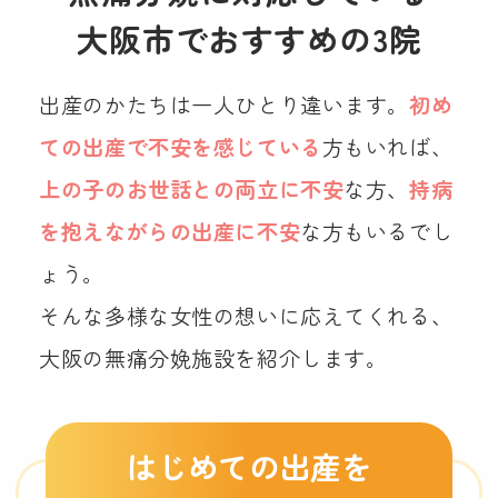
大阪市でおすすめの3院
出産のかたちは一人ひとり違います。
初め
ての出産で不安を感じている
方もいれば、
上の子のお世話との両立に不安
な方、
持病
を抱えながらの出産に不安
な方もいるでし
ょう。
そんな多様な女性の想いに応えてくれる、
大阪の無痛分娩施設を紹介します。
はじめての出産を