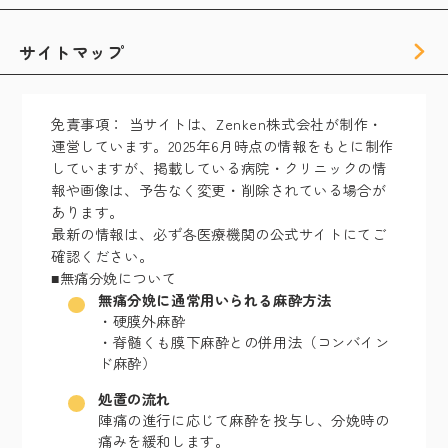
サイトマップ
免責事項：
当サイトは、Zenken株式会社が制作・
運営しています。2025年6月時点の情報をもとに制作
していますが、掲載している病院・クリニックの情
報や画像は、予告なく変更・削除されている場合が
あります。
最新の情報は、必ず各医療機関の公式サイトにてご
確認ください。
■無痛分娩について
無痛分娩に通常用いられる麻酔方法
・硬膜外麻酔
・脊髄くも膜下麻酔との併用法（コンバイン
ド麻酔）
処置の流れ
陣痛の進行に応じて麻酔を投与し、分娩時の
痛みを緩和します。