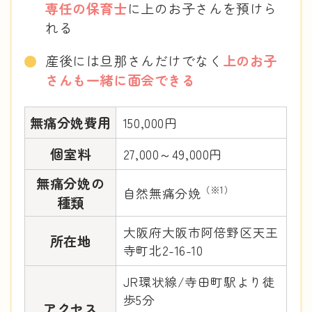
専任の保育士
に上のお子さんを預けら
れる
産後には旦那さんだけでなく
上のお子
さんも一緒に面会できる
無痛分娩費用
150,000円
個室料
27,000～49,000円
無痛分娩の
（※1）
自然無痛分娩
種類
大阪府大阪市阿倍野区天王
所在地
寺町北2-16-10
JR環状線/寺田町駅より徒
歩5分
アクセス