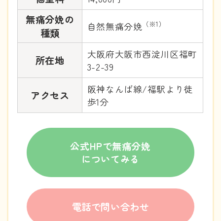
無痛分娩の
（※1）
自然無痛分娩
種類
大阪府大阪市西淀川区福町
所在地
3-2-39
阪神なんば線/福駅より徒
アクセス
歩1分
公式HPで無痛分娩
についてみる
電話で問い合わせ