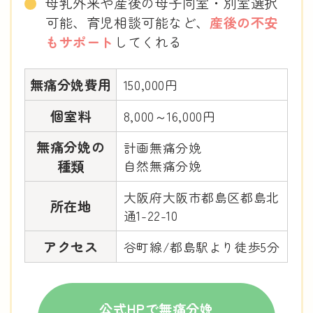
母乳外来や産後の母子同室・別室選択
可能、育児相談可能など、
産後の不安
もサポート
してくれる
無痛分娩費用
150,000円
個室料
8,000～16,000円
無痛分娩の
計画無痛分娩
種類
自然無痛分娩
大阪府大阪市都島区都島北
所在地
通1-22-10
アクセス
谷町線/都島駅より徒歩5分
公式HPで無痛分娩