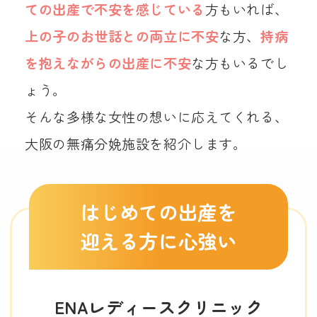
ての出産で不安を感じている
方もいれば、
上の子のお世話との両立に不安
な方、
持病
を抱えながらの出産に不安
な方もいるでし
ょう。
そんな多様な女性の想いに応えてくれる、
大阪の無痛分娩施設を紹介します。
はじめての出産を
迎える方に心強い
ENAレディースクリニック