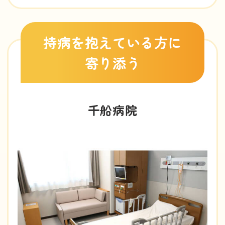
持病を抱えている方に
寄り添う
千船病院