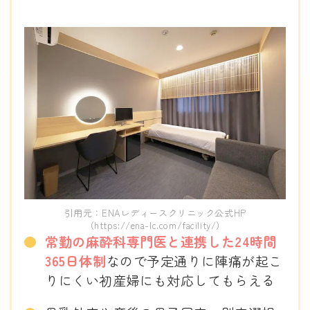
引用元：ENAレディースクリニック公式HP
（https://ena-lc.com/facility/）
常勤の麻酔科専門医と連携した24時間
365日体制
なので予定通りに陣痛が起こ
りにくい初産婦にも対応してもらえる