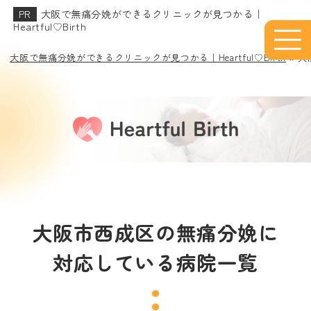
大阪で無痛分娩ができるクリニックが見つかる｜
Heartful♡Birth
大阪で無痛分娩ができるクリニックが見つかる｜Heartful♡Birth
»
大
大阪市西成区の無痛分娩に
対応している病院一覧